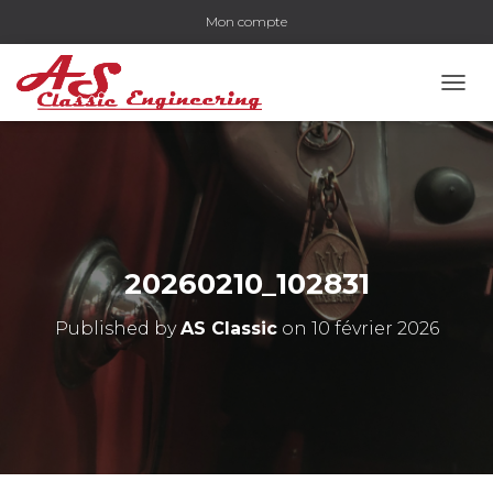
Mon compte
OUVR
20260210_102831
Published by
AS Classic
on
10 février 2026