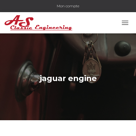
Mon compte
OUVR
jaguar engine