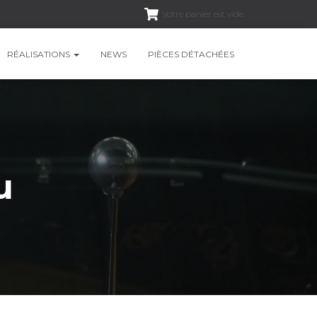
Votre panier est vide.
RÉALISATIONS
NEWS
PIÈCES DÉTACHÉES
u