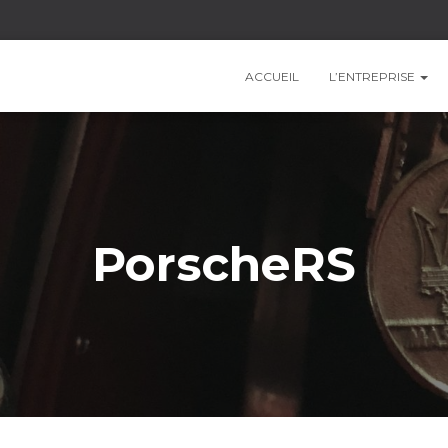
ACCUEIL
L’ENTREPRISE
PorscheRS