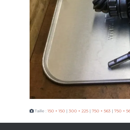
Taille :
150 × 150
|
300 × 225
|
750 × 563
|
750 × 5