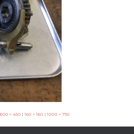
600 × 450
|
160 × 160
|
1000 × 750