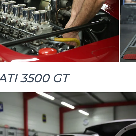
TI 3500 GT