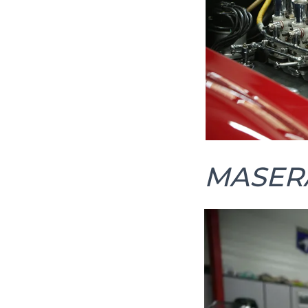
MASERA