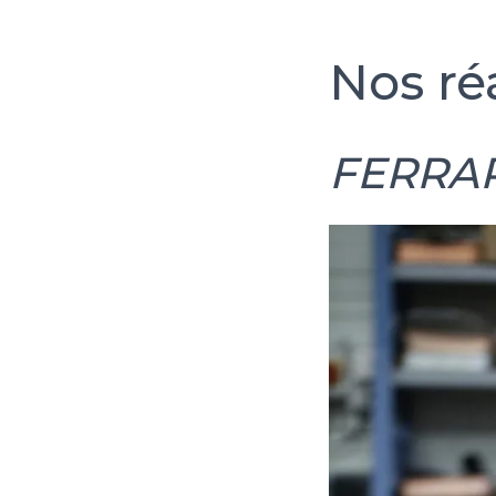
Nos réa
FERRAR