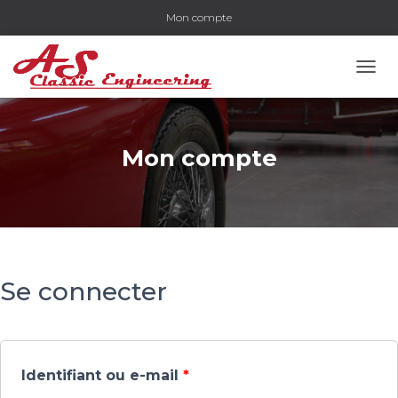
Mon compte
OUVR
Mon compte
Se connecter
Identifiant ou e-mail
*