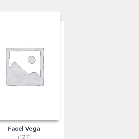
Facel Vega
(127)