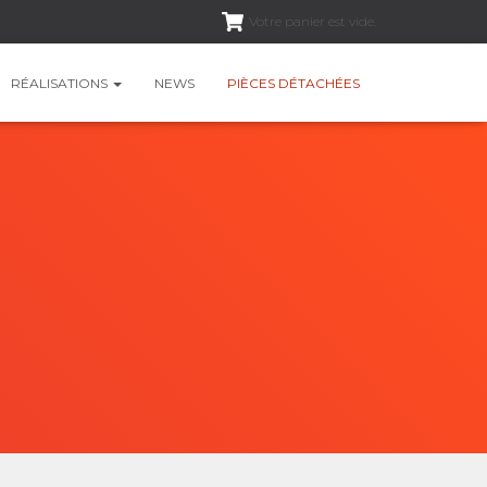
Votre panier est vide.
RÉALISATIONS
NEWS
PIÈCES DÉTACHÉES