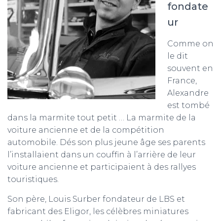
fondate
ur
Comme on
le dit
souvent en
France,
Alexandre
est tombé
dans la marmite tout petit … La marmite de la
voiture ancienne et de la compétition
automobile. Dés son plus jeune âge ses parents
l’installaient dans un couffin à l’arrière de leur
voiture ancienne et participaient à des rallyes
touristiques.
Son père, Louis Surber fondateur de LBS et
fabricant des Eligor, les célèbres miniatures