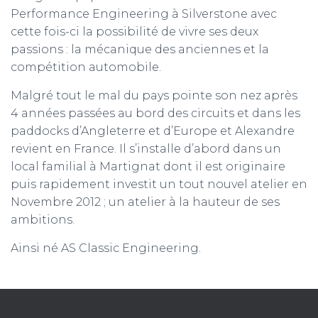
Performance Engineering à Silverstone avec
cette fois-ci la possibilité de vivre ses deux
passions : la mécanique des anciennes et la
compétition automobile.
Malgré tout le mal du pays pointe son nez après
4 années passées au bord des circuits et dans les
paddocks d’Angleterre et d’Europe et Alexandre
revient en France. Il s’installe d’abord dans un
local familial à Martignat dont il est originaire
puis rapidement investit un tout nouvel atelier en
Novembre 2012 ; un atelier à la hauteur de ses
ambitions.
Ainsi né AS Classic Engineering.