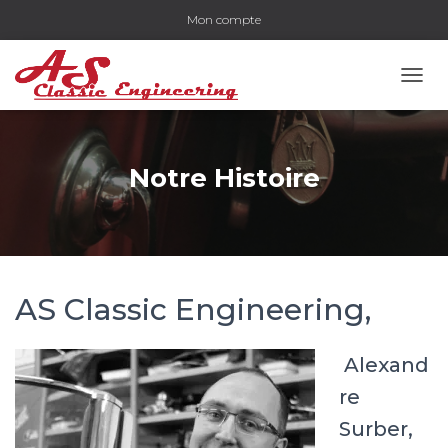
Mon compte
OUVR
Notre Histoire
AS Classic Engineering,
Alexand
re
Surber,