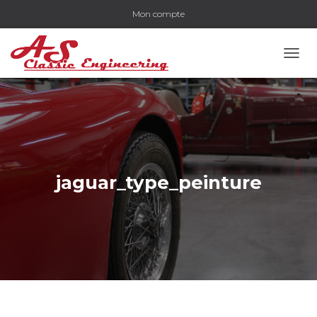
Mon compte
OUVR
jaguar_type_peinture