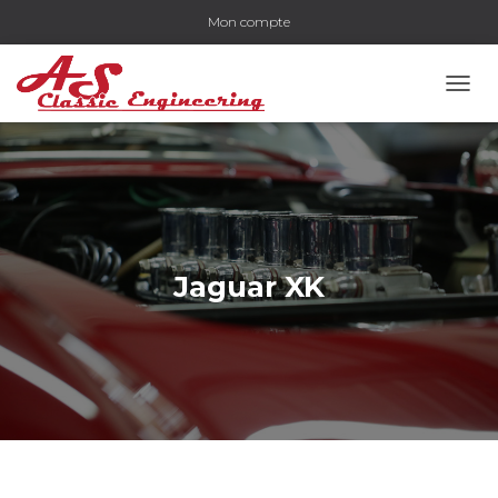
Mon compte
OUVR
Jaguar XK