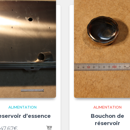
ALIMENTATION
ALIMENTATION
eservoir d’essence
Bouchon de
réservoir
047,67
€