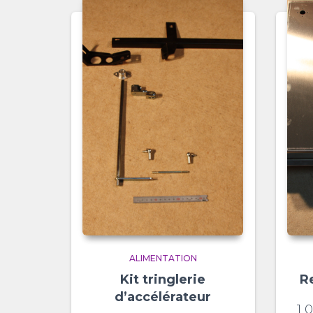
ALIMENTATION
Kit tringlerie
R
d’accélérateur
1 