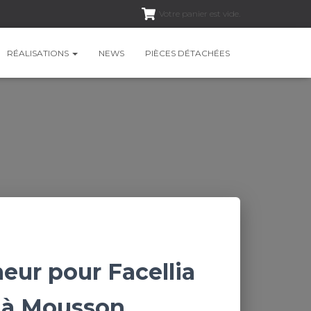
Votre panier est vide.
RÉALISATIONS
NEWS
PIÈCES DÉTACHÉES
eur pour Facellia
 à Mousson