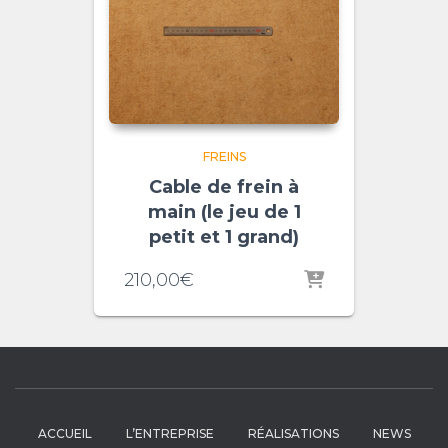
FREINS
Cable de frein à
main (le jeu de 1
petit et 1 grand)
210,00
€
ACCUEIL
L’ENTREPRISE
RÉALISATIONS
NEWS