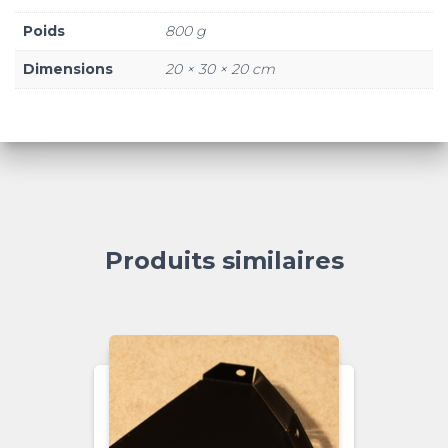
Poids
800 g
Dimensions
20 × 30 × 20 cm
Produits similaires