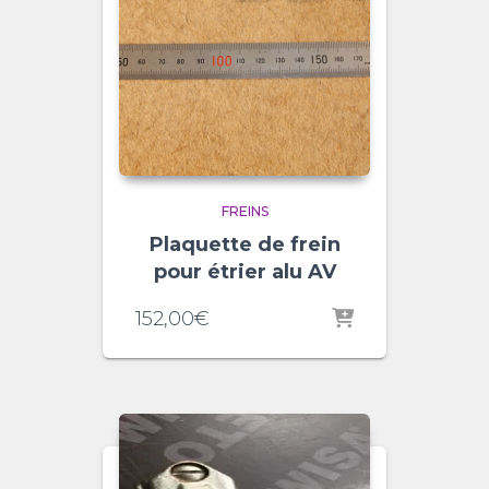
FREINS
Plaquette de frein
pour étrier alu AV
152,00
€