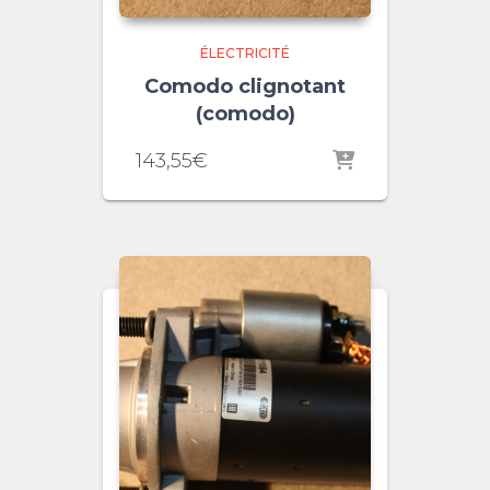
ÉLECTRICITÉ
Comodo clignotant
(comodo)
143,55
€