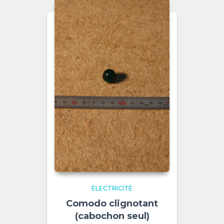
ÉLECTRICITÉ
Comodo clignotant
(cabochon seul)