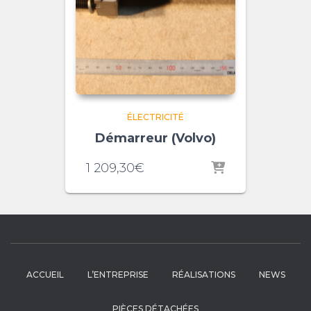
ÉLECTRICITÉ
Démarreur (Volvo)
1 209,30
€
ACCUEIL
L’ENTREPRISE
RÉALISATIONS
NEWS
PIÈCES DÉTACHÉES