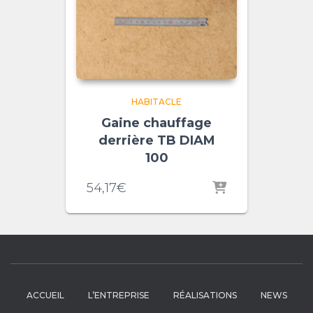
HABITACLE
Gaine chauffage
derrière TB DIAM
100
54,17
€
ACCUEIL
L’ENTREPRISE
RÉALISATIONS
NEWS