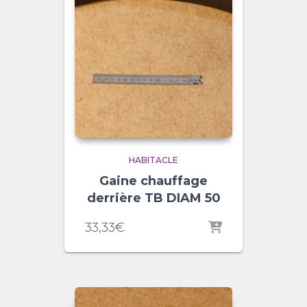
HABITACLE
Gaine chauffage
derrière TB DIAM 50
33,33
€