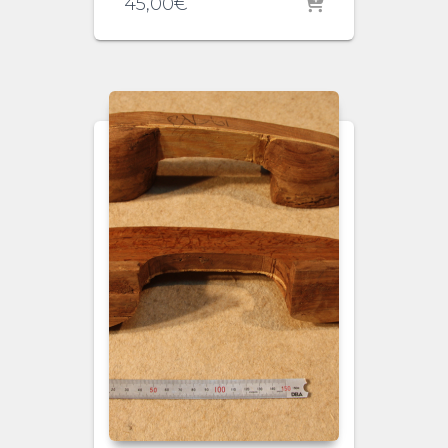
45,00
€