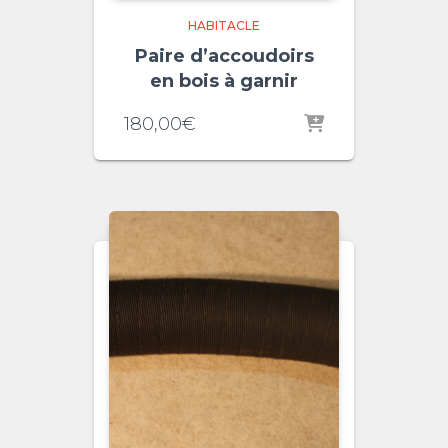
HABITACLE
Paire d’accoudoirs
en bois à garnir
180,00
€