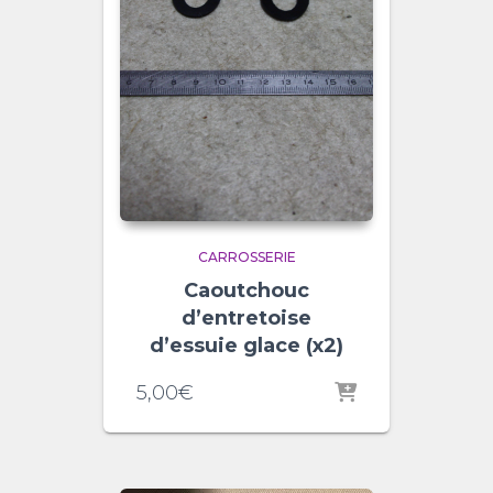
CARROSSERIE
Caoutchouc
d’entretoise
d’essuie glace (x2)
5,00
€