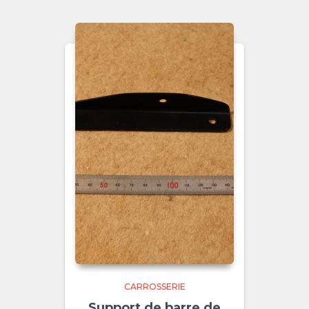
CARROSSERIE
Support de barre de