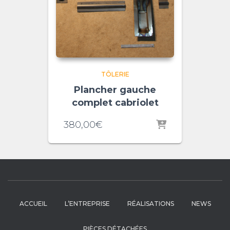
TÔLERIE
Plancher gauche
complet cabriolet
380,00
€
ACCUEIL
L’ENTREPRISE
RÉALISATIONS
NEWS
PIÈCES DÉTACHÉES