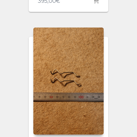
395,00
€