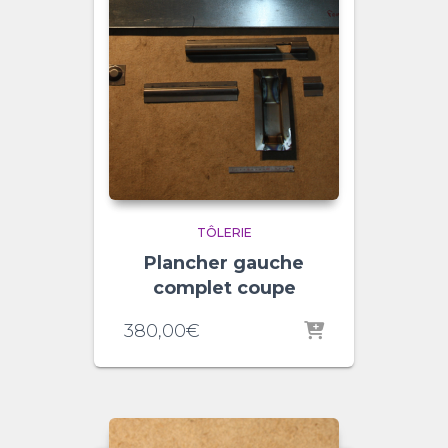
TÔLERIE
Plancher gauche
complet coupe
380,00
€