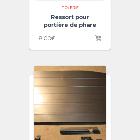
TÔLERIE
Ressort pour
portière de phare
8,00
€