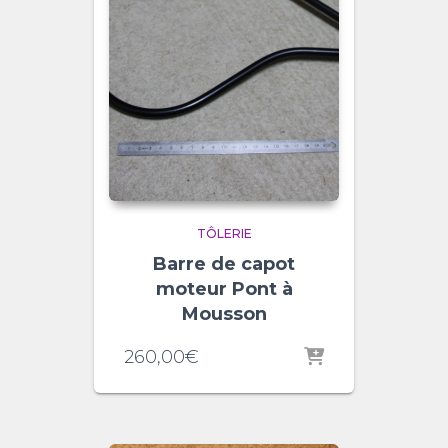
TÔLERIE
Barre de capot
moteur Pont à
Mousson
260,00
€