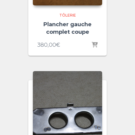
TÔLERIE
Plancher gauche
complet coupe
380,00
€