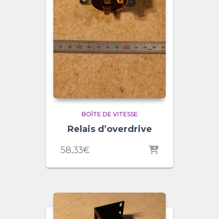
BOÎTE DE VITESSE
Relais d’overdrive
58,33
€