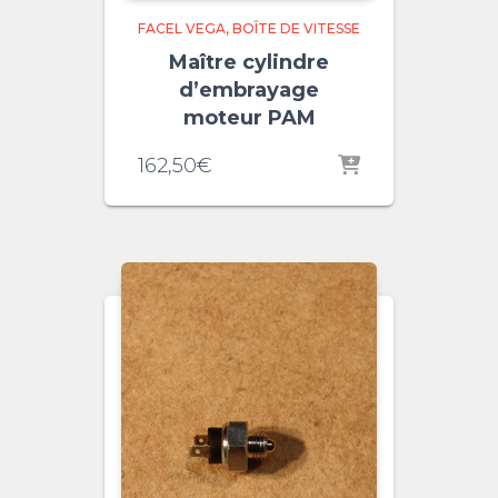
FACEL VEGA
BOÎTE DE VITESSE
Maître cylindre
d’embrayage
moteur PAM
162,50
€