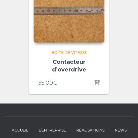
BOÎTE DE VITESSE
Contacteur
d’overdrive
35,00
€
ACCUEIL
L’ENTREPRISE
RÉALISATIONS
NEWS