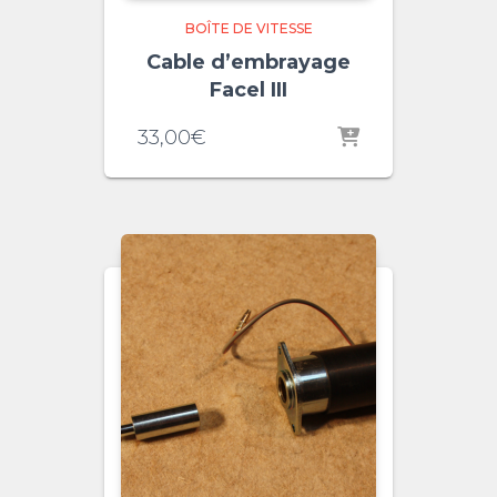
BOÎTE DE VITESSE
Cable d’embrayage
Facel III
33,00
€