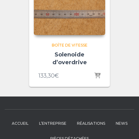
BOÎTE DE VITESSE
Solenoide
d’overdrive
133,30
€
ACCUEIL
L’ENTREPRISE
RÉALISATIONS
NEWS
PIÈCES DÉTACHÉES