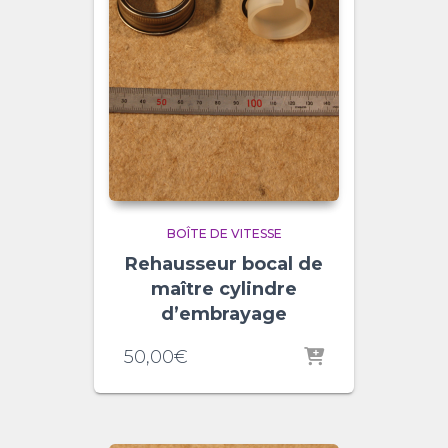
BOÎTE DE VITESSE
Rehausseur bocal de
maître cylindre
d’embrayage
50,00
€