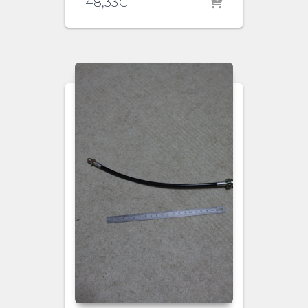
48,33
€