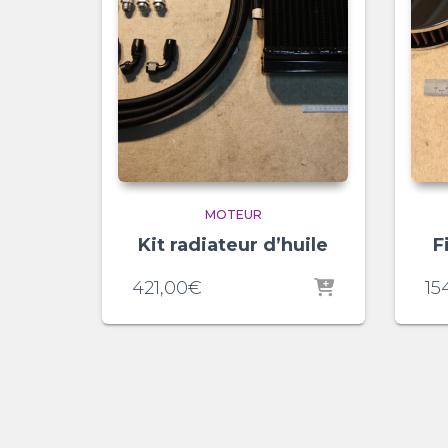
MOTEUR
Kit radiateur d’huile
F
421,00
€
15