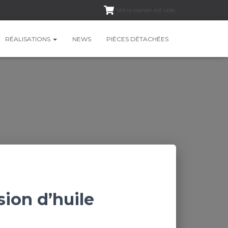
Votre panier est vide.
RÉALISATIONS
NEWS
PIÈCES DÉTACHÉES
sion d’huile