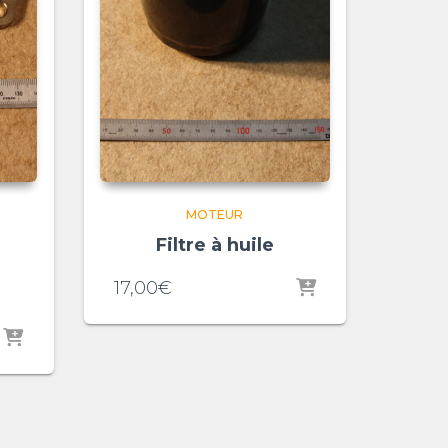
MOTEUR
Filtre à huile
17,00
€