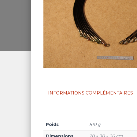
INFORMATIONS COMPLÉMENTAIRES
Poids
810 g
Dimensions
20 × 30 × 20 cm