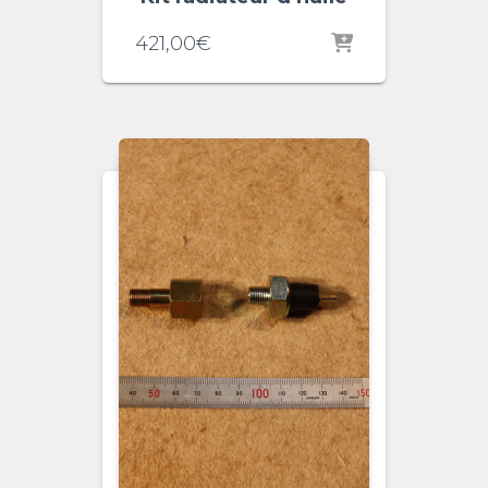
421,00
€