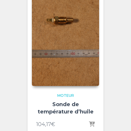
MOTEUR
Sonde de
température d’huile
104,17
€