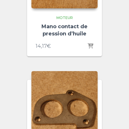
MOTEUR
Mano contact de
pression d’huile
14,17
€