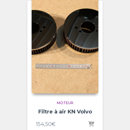
MOTEUR
Filtre à air KN Volvo
154,50
€