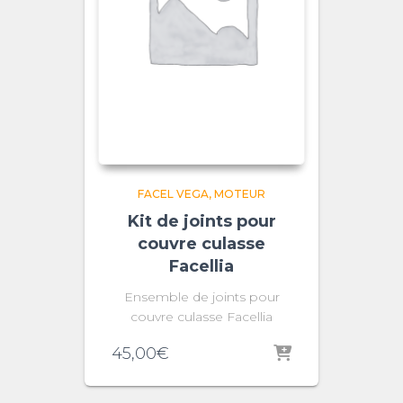
FACEL VEGA
MOTEUR
Kit de joints pour
couvre culasse
Facellia
Ensemble de joints pour
couvre culasse Facellia
45,00
€