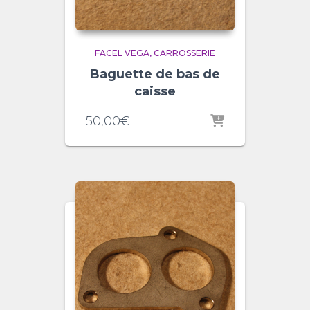
FACEL VEGA
CARROSSERIE
Baguette de bas de
caisse
50,00
€