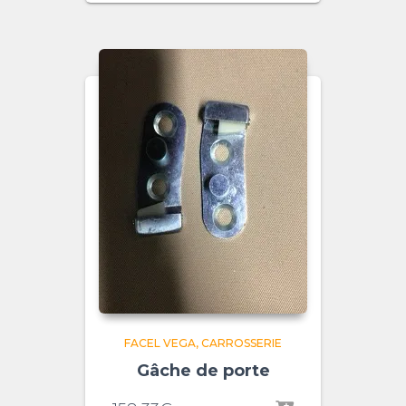
FACEL VEGA
CARROSSERIE
Gâche de porte