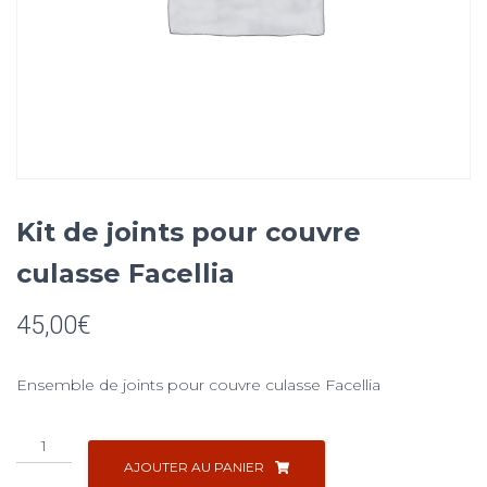
Kit de joints pour couvre
culasse Facellia
45,00
€
Ensemble de joints pour couvre culasse Facellia
quantité
de
AJOUTER AU PANIER