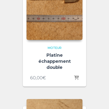
MOTEUR
Platine
échappement
double
60,00
€