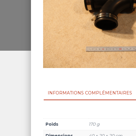
INFORMATIONS COMPLÉMENTAIRES
Poids
170 g
Dimensions
40 × 20 × 20 cm