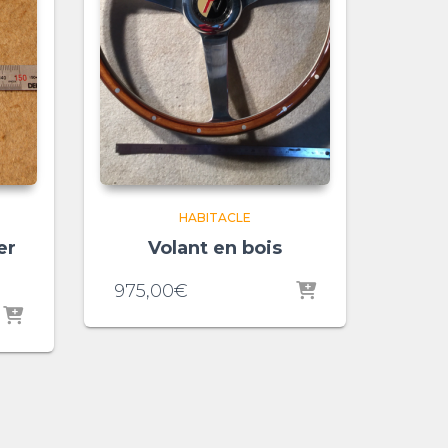
HABITACLE
er
Volant en bois
975,00
€