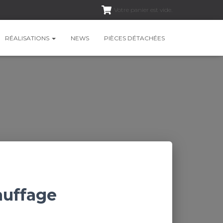
Votre panier est vide.
RÉALISATIONS
NEWS
PIÈCES DÉTACHÉES
auffage