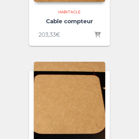
HABITACLE
Cable compteur
203,33
€