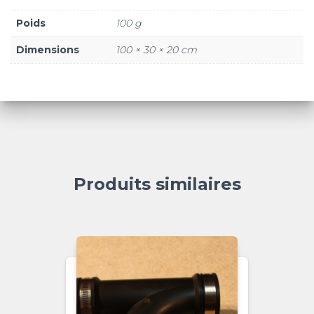
Poids
100 g
Dimensions
100 × 30 × 20 cm
Produits similaires