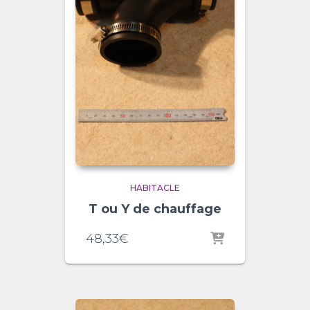
HABITACLE
T ou Y de chauffage
48,33
€