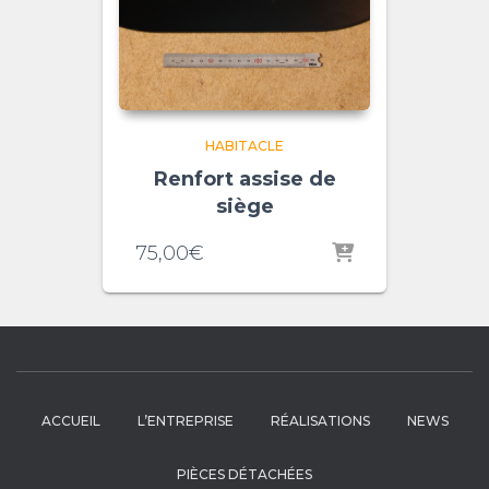
HABITACLE
Renfort assise de
siège
75,00
€
ACCUEIL
L’ENTREPRISE
RÉALISATIONS
NEWS
PIÈCES DÉTACHÉES